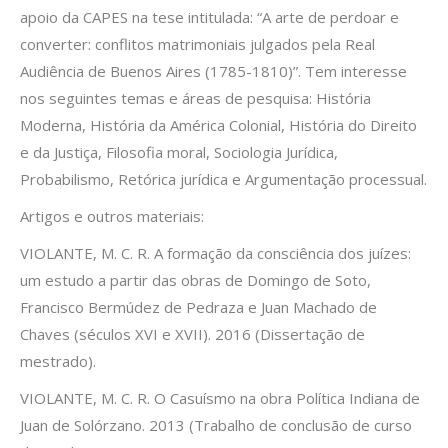
apoio da CAPES na tese intitulada: “A arte de perdoar e
converter: conflitos matrimoniais julgados pela Real
Audiência de Buenos Aires (1785-1810)”. Tem interesse
nos seguintes temas e áreas de pesquisa: História
Moderna, História da América Colonial, História do Direito
e da Justiça, Filosofia moral, Sociologia Jurídica,
Probabilismo, Retórica jurídica e Argumentação processual.
Artigos e outros materiais:
VIOLANTE, M. C. R. A formação da consciência dos juízes:
um estudo a partir das obras de Domingo de Soto,
Francisco Bermúdez de Pedraza e Juan Machado de
Chaves (séculos XVI e XVII). 2016 (Dissertação de
mestrado).
VIOLANTE, M. C. R. O Casuísmo na obra Política Indiana de
Juan de Solórzano. 2013 (Trabalho de conclusão de curso