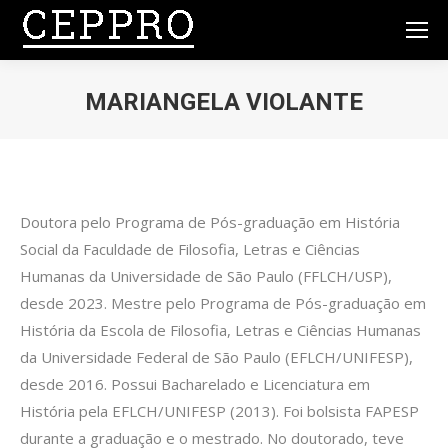
MARIANGELA VIOLANTE
You are here:
Doutora pelo Programa de Pós-graduação em História
Social da Faculdade de Filosofia, Letras e Ciências
Humanas da Universidade de São Paulo (FFLCH/USP),
desde 2023. Mestre pelo Programa de Pós-graduação em
História da Escola de Filosofia, Letras e Ciências Humanas
da Universidade Federal de São Paulo (EFLCH/UNIFESP),
desde 2016. Possui Bacharelado e Licenciatura em
História pela EFLCH/UNIFESP (2013). Foi bolsista FAPESP
durante a graduação e o mestrado. No doutorado, teve